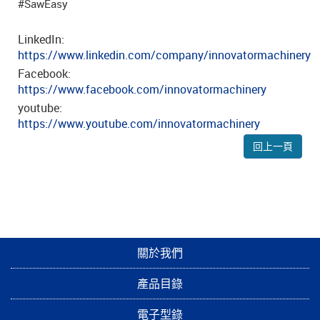
#SawEasy
LinkedIn:
https://www.linkedin.com/company/innovatormachinery
Facebook:
https://www.facebook.com/innovatormachinery
youtube:
https://www.youtube.com/innovatormachinery
回上一頁
關於我們
產品目錄
電子型錄