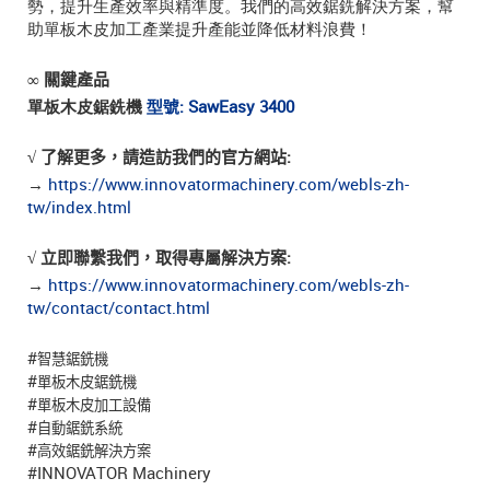
勢，提升生產效率與精準度。我們的高效鋸銑解決方案，幫
助單板木皮加工產業提升產能並降低材料浪費！
∞
關鍵產品
單板木皮鋸銑機
型號: SawEasy 3400
√
了解更多，請造訪我們的官方網站:
→
https://www.innovatormachinery.com/webls-zh-
tw/index.html
√
立即聯繫我們，取得專屬解決方案:
→
https://www.innovatormachinery.com/webls-zh-
tw/contact/contact.html
#
智慧鋸銑機
#
單板木皮鋸銑機
#
單板木皮加工設備
#
自動鋸銑系統
#
高效鋸銑解決方案
#INNOVATOR Machinery