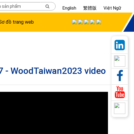
English
繁體版
Việt Ngữ
Sơ đồ trang web
7 - WoodTaiwan2023 video