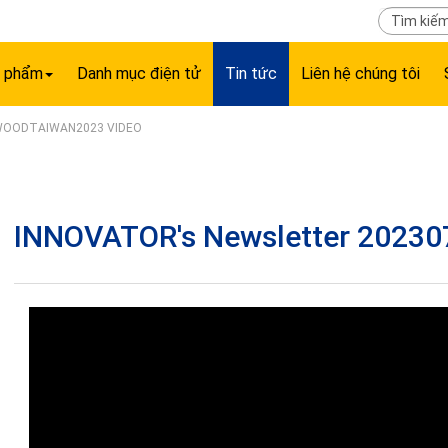
n phẩm
Danh mục điện tử
Tin tức
Liên hệ chúng tôi
 WOODTAIWAN2023 VIDEO
INNOVATOR's Newsletter 20230