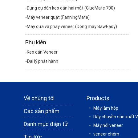
Dụng cụ dán keo dán hai mặt (GlueMate 700)
Máy veneer quạt (FanningMate)
Máy cưa và phay veneer (Dòng máy SawEasy)
Phụ kiện
Keo dán Veneer
Đại lý phát hành
Về chúng tôi
Products
Máy làm hộp
Các sản phẩm
Dây chuyền sản xuất 
Danh mục điện tử
Máy nối veneer
veneer chém
Tin tức