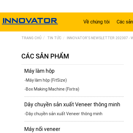
Về chúng tôi
Các sả
TRANG CHỦ
TIN TỨC
INNOVATOR'S NEWSLETTER 202307 -
CÁC SẢN PHẨM
Máy làm hộp
Máy làm hộp (FitSize)
Box Making Machine (Fixtra)
Dây chuyền sản xuất Veneer thông minh
Dây chuyền sản xuất Veneer thông minh
Máy nối veneer