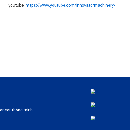
youtube:
https://www.youtube.com/innovatormachinery/
Veneer thông minh