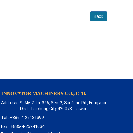
Back
INNOVATOR MACHINERY CO., LTD.
Address :
9, Aly. 2, Ln. 396, Sec. 2, Sanfeng Rd., Fengyuan
Dist., Taichung City 420073, Taiwan
Tel : +886-4-25131399
Fax : +886-4-25241034