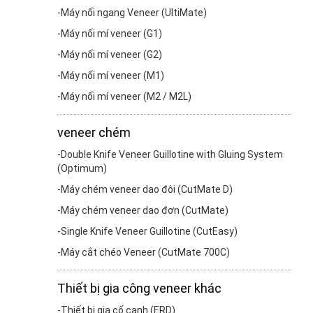
Máy nối ngang Veneer (UltiMate)
Máy nối mí veneer (G1)
Máy nối mí veneer (G2)
Máy nối mí veneer (M1)
Máy nối mí veneer (M2 / M2L)
veneer chém
Double Knife Veneer Guillotine with Gluing System
(Optimum)
Máy chém veneer dao đôi (CutMate D)
Máy chém veneer dao đơn (CutMate)
Single Knife Veneer Guillotine (CutEasy)
Máy cắt chéo Veneer (CutMate 700C)
Thiết bị gia công veneer khác
Thiết bị gia cố cạnh (ERD)